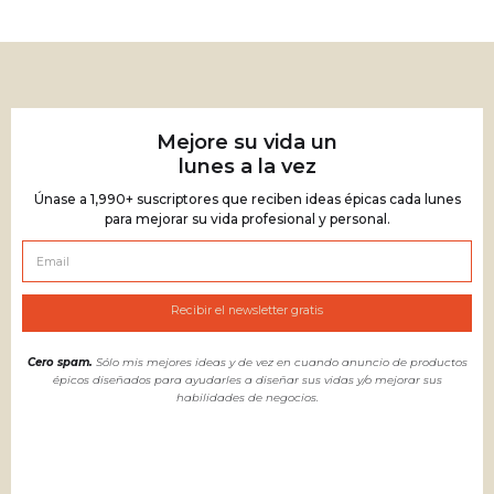
Mejore su vida un
lunes a la vez
Únase a 1,990+ suscriptores que reciben ideas épicas cada lunes
para mejorar su vida profesional y personal.
Cero spam.
Sólo mis mejores ideas y de vez en cuando anuncio de productos
épicos diseñados para ayudarles a diseñar sus vidas y/o mejorar sus
habilidades de negocios.