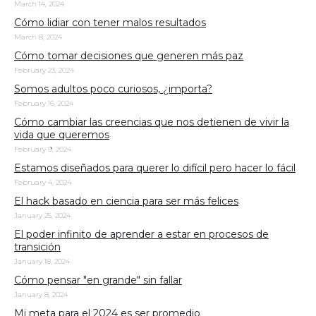
March 14, 2024
Cómo lidiar con tener malos resultados
March 8, 2024
Cómo tomar decisiones que generen más paz
February 23, 2024
Somos adultos poco curiosos, ¿importa?
February 16, 2024
Cómo cambiar las creencias que nos detienen de vivir la
vida que queremos
February 9, 2024
Estamos diseñados para querer lo difícil pero hacer lo fácil
February 4, 2024
El hack basado en ciencia para ser más felices
January 25, 2024
El poder infinito de aprender a estar en procesos de
transición
January 18, 2024
Cómo pensar "en grande" sin fallar
January 8, 2024
Mi meta para el 2024 es ser promedio