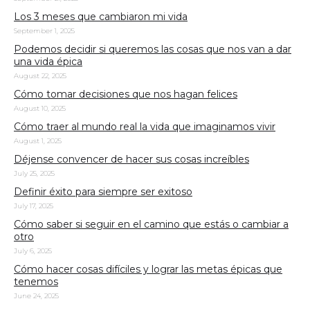
Los 3 meses que cambiaron mi vida
September 1, 2025
Podemos decidir si queremos las cosas que nos van a dar
una vida épica
August 22, 2025
Cómo tomar decisiones que nos hagan felices
August 10, 2025
Cómo traer al mundo real la vida que imaginamos vivir
August 1, 2025
Déjense convencer de hacer sus cosas increíbles
July 25, 2025
Definir éxito para siempre ser exitoso
July 17, 2025
Cómo saber si seguir en el camino que estás o cambiar a
otro
July 6, 2025
Cómo hacer cosas difíciles y lograr las metas épicas que
tenemos
June 24, 2025