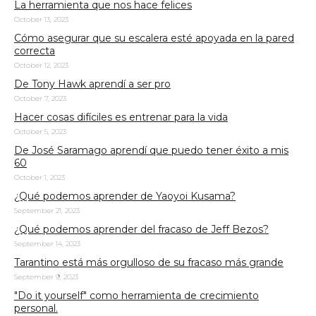
La herramienta que nos hace felices
October 13, 2023
Cómo asegurar que su escalera esté apoyada en la pared
correcta
October 12, 2023
De Tony Hawk aprendí a ser pro
October 7, 2023
Hacer cosas difíciles es entrenar para la vida
October 5, 2023
De José Saramago aprendí que puedo tener éxito a mis
60
October 1, 2023
¿Qué podemos aprender de Yaoyoi Kusama?
September 21, 2023
¿Qué podemos aprender del fracaso de Jeff Bezos?
September 14, 2023
Tarantino está más orgulloso de su fracaso más grande
September 9, 2023
"Do it yourself" como herramienta de crecimiento
personal.