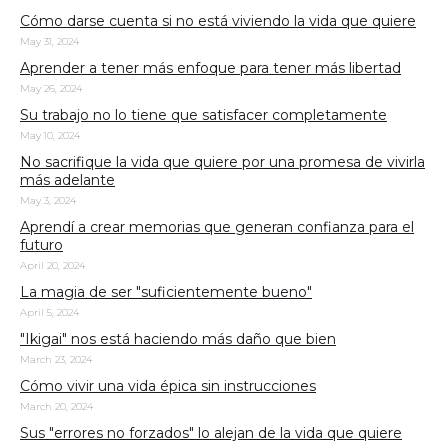
Cómo darse cuenta si no está viviendo la vida que quiere
May 31, 2024
Aprender a tener más enfoque para tener más libertad
May 26, 2024
Su trabajo no lo tiene que satisfacer completamente
May 10, 2024
No sacrifique la vida que quiere por una promesa de vivirla
más adelante
May 3, 2024
Aprendí a crear memorias que generan confianza para el
futuro
April 20, 2024
La magia de ser "suficientemente bueno"
April 5, 2024
"Ikigai" nos está haciendo más daño que bien
March 23, 2024
Cómo vivir una vida épica sin instrucciones
March 20, 2024
Sus "errores no forzados" lo alejan de la vida que quiere