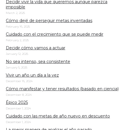
Decidir vivir la vida que queremos aunque parezca
imposible
March 2, 2025
Cómo dejé de perseguir metas inventadas
February 16, 2025
Cuidado con el crecimiento que se puede medir
February 2, 2025
Decidir cómo vamos a actuar
January 12, 2025
No sea intenso, sea consistente
January 5, 2025
Vivir un año un día a la vez
December 16, 2024
Cómo manifestar y tener resultados (basado en ciencia)
December 8, 2024
Épico 2025
December 1, 2024
Cuidado con las metas de año nuevo en descuento
December 1, 2024
La mejor manera de analizar el año pasado