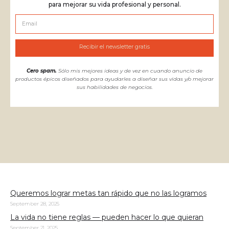
para mejorar su vida profesional y personal.
Cero spam.
Sólo mis mejores ideas y de vez en cuando anuncio de
productos épicos diseñados para ayudarles a diseñar sus vidas y/o mejorar
sus habilidades de negocios.
Queremos lograr metas tan rápido que no las logramos
September 28, 2025
La vida no tiene reglas — pueden hacer lo que quieran
September 21, 2025