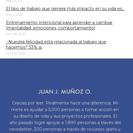
May 14, 2023
El tipo de trabajo que genera más impacto en su vida es...
May 2, 2023
Entrenamiento intencional para aprender a cambiar
(mentalidad, emociones, comportamiento)
April 26, 2023
¿Nuestra felicidad está relacionada al trabajo que
hacemos? 33% sí.
April 20, 2023
Gracias por leer. Realmente hace una diferencia. Mi
meta es ayudar a 5,000 personas a tomar acción en
su diseño de vida y sus proyectos profesionales. El
año pasado logré apoyar a 1,890 personas a través del
newsletter, 300 personas a través de recursos gratis y