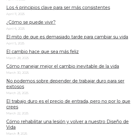
Los 4 principios clave para ser más consistentes
April 11, 2025
¿Cómo se puede vivir?
April 6, 2025
El mito de que es demasiado tarde para cambiar su vida
April 5, 2025
El cambio hace que sea más feliz
March 28, 2025
Cómo manejar mejor el cambio inevitable de la vida
March 30, 2025
No podemos sobre depender de trabajar duro para ser
exitosos
March 23, 2025
El trabajo duro es el precio de entrada, pero no por lo que
crees
March 22, 2025
Cómo rehabilitar una lesión y volver a nuestro Diseño de
Vida
March 9, 2025